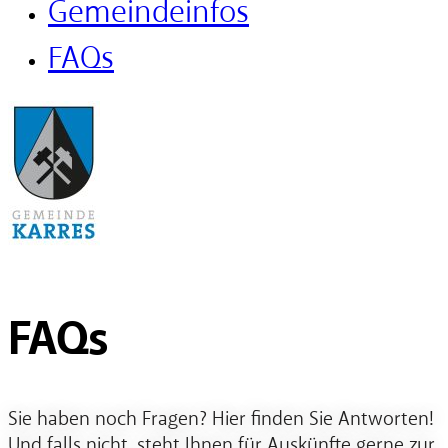
Gemeindeinfos
FAQs
FAQs
Sie haben noch Fragen? Hier finden Sie Antworten!
Und falls nicht, steht Ihnen für Auskünfte gerne zur