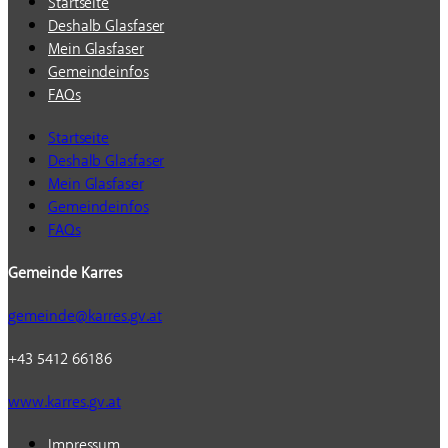
Startseite
Deshalb Glasfaser
Mein Glasfaser
Gemeindeinfos
FAQs
Startseite
Deshalb Glasfaser
Mein Glasfaser
Gemeindeinfos
FAQs
Gemeinde Karres
gemeinde@karres.gv.at
+43 5412 66186
www.karres.gv.at
Impressum