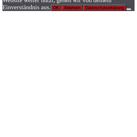
Website weiter nutzt, gehen wir von deinem
Einverständnis aus.
OK
Ablehnen
Datenschutzerklärung