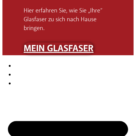
Hier erfahren Sie, wie Sie „Ihre“
Glasfaser zu sich nach Hause
bringen.
MEIN GLASFASER
Impressum
Datenschutz
Cookieerklärung