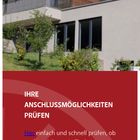
IHRE
ANSCHLUSSMÖGLICHKEITEN
PRÜFEN
Hier
einfach und schnell prüfen, ob