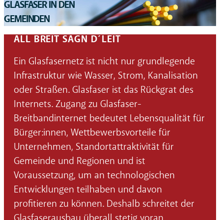
GLASFASER IN DEN
GEMEINDEN
ALL BREIT SAGN D´LEIT
Ein Glasfasernetz ist nicht nur grundlegende
Infrastruktur wie Wasser, Strom, Kanalisation
oder Straßen. Glasfaser ist das Rückgrat des
Internets. Zugang zu Glasfaser-
Breitbandinternet bedeutet Lebensqualität für
Bürger:innen, Wettbewerbsvorteile für
Unternehmen, Standortattraktivität für
Gemeinde und Regionen und ist
Voraussetzung, um an technologischen
Entwicklungen teilhaben und davon
profitieren zu können. Deshalb schreitet der
Glasfaserausbau überall stetig voran.